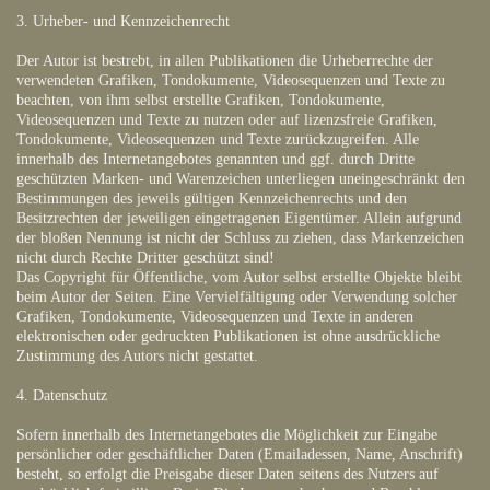
3. Urheber- und Kennzeichenrecht
Der Autor ist bestrebt, in allen Publikationen die Urheberrechte der
verwendeten Grafiken, Tondokumente, Videosequenzen und Texte zu
beachten, von ihm selbst erstellte Grafiken, Tondokumente,
Videosequenzen und Texte zu nutzen oder auf lizenzsfreie Grafiken,
Tondokumente, Videosequenzen und Texte zurückzugreifen. Alle
innerhalb des Internetangebotes genannten und ggf. durch Dritte
geschützten Marken- und Warenzeichen unterliegen uneingeschränkt den
Bestimmungen des jeweils gültigen Kennzeichenrechts und den
Besitzrechten der jeweiligen eingetragenen Eigentümer. Allein aufgrund
der bloßen Nennung ist nicht der Schluss zu ziehen, dass Markenzeichen
nicht durch Rechte Dritter geschützt sind!
Das Copyright für Öffentliche, vom Autor selbst erstellte Objekte bleibt
beim Autor der Seiten. Eine Vervielfältigung oder Verwendung solcher
Grafiken, Tondokumente, Videosequenzen und Texte in anderen
elektronischen oder gedruckten Publikationen ist ohne ausdrückliche
Zustimmung des Autors nicht gestattet.
4. Datenschutz
Sofern innerhalb des Internetangebotes die Möglichkeit zur Eingabe
persönlicher oder geschäftlicher Daten (Emailadessen, Name, Anschrift)
besteht, so erfolgt die Preisgabe dieser Daten seitens des Nutzers auf