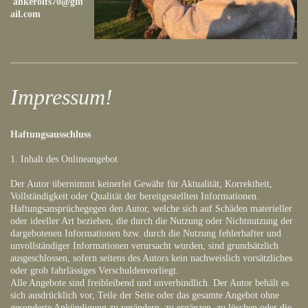
ankerolfs70@gm
ail.com
Impressum!
Haftungsausschluss
1. Inhalt des Onlineangebot
Der Autor übernimmt keinerlei Gewähr für Aktualität, Korrektheit,
Vollständigkeit oder Qualität der bereitgestellten Informationen.
Haftungsansprüchegegen den Autor, welche sich auf Schäden materieller
oder ideeller Art beziehen, die durch die Nutzung oder Nichtnutzung der
dargebotenen Informationen bzw. durch die Nutzung fehlerhafter und
unvollständiger Informationen verursacht wurden, sind grundsätzlich
ausgeschlossen, sofern seitens des Autors kein nachweislich vorsätzliches
oder grob fahrlässiges Verschuldenvorliegt.
Alle Angebote sind freibleibend und unverbindlich. Der Autor behält es
sich ausdrücklich vor, Teile der Seite oder das gesamte Angebot ohne
gesonderte Ankündigung zu verändern, zu ergänzen, zu löschen oder die