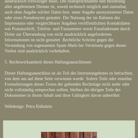
ausdrücklich freiwilliger Basis. Die Inanspruchnahme und Bezahlung
aller angebotenen Dienste ist, soweit technisch möglich und zumutbar,
auch ohne Angabe solcher Daten bzw. unter Angabe anonymisierter Daten
oder eines Pseudonyms gestattet. Die Nutzung der im Rahmen des
Impressums oder vergleichbarer Angaben veröffentlichten Kontaktdaten
wie Postanschrift, Telefon- und Faxnummer sowie Emailadressen durch
Dritte zur Übersendung von nicht ausdrücklich angeforderten
Informationen ist nicht gestattet. Rechtliche Schritte gegen die
Versendung von sogenannten Spam-Mails bei Verstössen gegen dieses
Verbot sind ausdrücklich vorbehalten.
5. Rechtswirksamkeit dieses Haftungsausschlusses
Dieser Haftungsausschluss ist als Teil des Internetangebotes zu betrachten,
von dem aus auf diese Seite verwiesen wurde. Sofern Teile oder einzelne
Formulierungen dieses Textes der geltenden Rechtslage nicht mehr oder
nicht vollständig entsprechen sollten, bleiben die übrigen Teile des
Dokumentes in ihrem Inhalt und ihrer Gültigkeit davon unberührt.
Webdesign: Petra Kühnlein