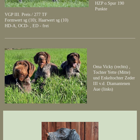
HZP o.Spur 190
Punkte
VGP III. Preis / 277 TF
Formwert sg (10); Haarwert sg (10)
HD-A, OCD- , ED - frei
Oma Vicky (rechts) ,
Tochter Yette (Mitte)
und Enkeltochter Zeder
III v.d. Diamantenen
Aue (links)