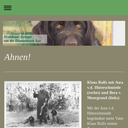
Drahthaar-Zwinger
von der Diamantenen Aue
Ahnen!
Klaus Rolfs mit Asra
v.d. Hüterschmiede
(rechts) und Bera v.
Moorgrund (links)
Mit der Asra v.d.
Hüterschmiede
begründete mein Vater
Klaus Rolfs seinen