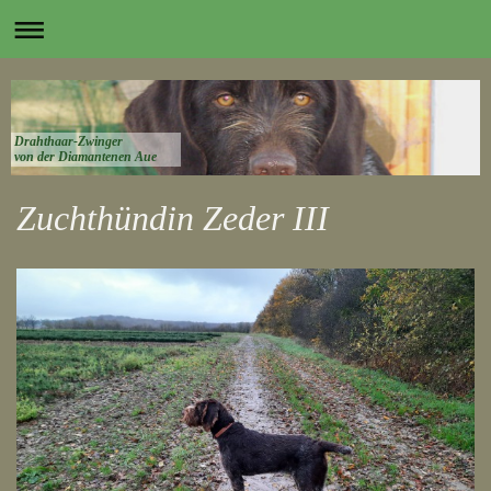
Drahthaar-Zwinger
von der Diamantenen Aue
Zuchthündin Zeder III